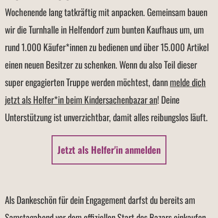
Wochenende lang tatkräftig mit anpacken. Gemeinsam bauen
wir die Turnhalle in Helfendorf zum bunten Kaufhaus um, um
rund 1.000 Käufer*innen zu bedienen und über 15.000 Artikel
einen neuen Besitzer zu schenken. Wenn du also Teil dieser
super engagierten Truppe werden möchtest, dann
melde dich
jetzt als Helfer*in beim Kindersachenbazar an
! Deine
Unterstützung ist unverzichtbar, damit alles reibungslos läuft.
Jetzt als Helfer'in anmelden
Als Dankeschön für dein Engagement darfst du bereits am
Samstagabend vor dem offiziellen Start des Bazars einkaufen.